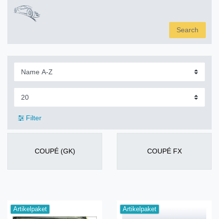
Search
Filter
COUPÉ (GK)
COUPÉ FX
Artikelpaket
Artikelpaket