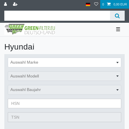
0
0,00 EUR
☰
Hyundai
Auswahl Marke
Auswahl Modell
Auswahl Baujahr