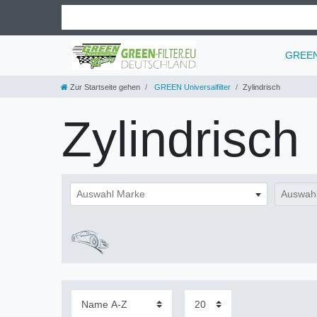
GREEN 
Zur Startseite gehen
GREEN Universalfilter
Zylindrisch
Zylindrisch
Auswahl Marke
Auswahl