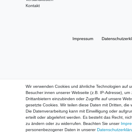
Kontakt
Impressum
Daten­schutz­erk
Wir verwenden Cookies und ähnliche Technologien auf 
Besucher:innen unserer Webseite (z.B. IP-Adresse), um z
Drittanbietern einzubinden oder Zugriffe auf unsere Webs
gesetzte Cookies. Wir teilen diese Daten mit Dritten, die
Die Datenverarbeitung kann mit Einwilligung oder aufgru
erteilt oder abgelehnt werden. Es besteht das Recht, nich
zu ändern oder zu widerrufen. Beachten Sie unser
Impr
personenbezogener Daten in unserer
Daten­schutz­erklä