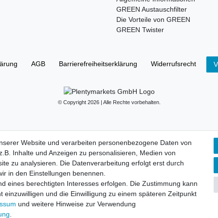
GREEN Austauschfilter
Die Vorteile von GREEN
GREEN Twister
lärung
AGB
Barrierefreiheitserklärung
Widerrufs­recht
V
© Copyright 2026 | Alle Rechte vorbehalten.
unserer Website und verarbeiten personenbezogene Daten von
.B. Inhalte und Anzeigen zu personalisieren, Medien von
ite zu analysieren. Die Datenverarbeitung erfolgt erst durch
 wir in den Einstellungen benennen.
nd eines berechtigten Interesses erfolgen. Die Zustimmung kann
t einzuwilligen und die Einwilligung zu einem späteren Zeitpunkt
essum
und weitere Hinweise zur Verwendung
rung
.