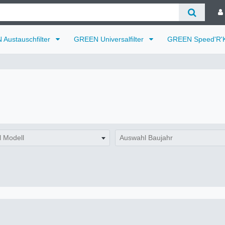
Austauschfilter
GREEN Universalfilter
GREEN Speed'R'K
 Modell
Auswahl Baujahr