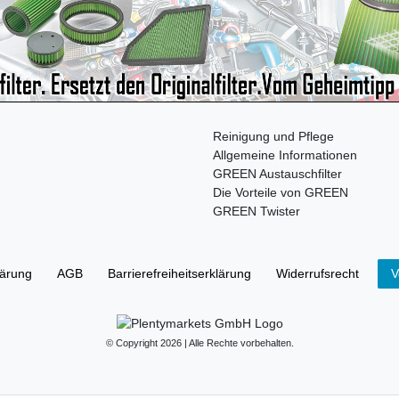
Reinigung und Pflege
Allgemeine Informationen
GREEN Austauschfilter
Die Vorteile von GREEN
GREEN Twister
lärung
AGB
Barrierefreiheitserklärung
Widerrufs­recht
V
© Copyright 2026 | Alle Rechte vorbehalten.