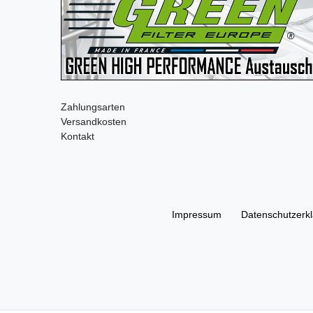
Zahlungsarten
Versandkosten
Kontakt
Impressum
Daten­schutz­erk