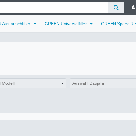
Austauschfilter
GREEN Universalfilter
GREEN Speed'R'K
 Modell
Auswahl Baujahr