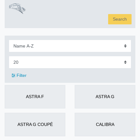
Search
Filter
ASTRA F
ASTRA G
ASTRA G COUPÉ
CALIBRA