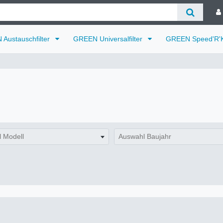
Austauschfilter
GREEN Universalfilter
GREEN Speed'R'K
 Modell
Auswahl Baujahr