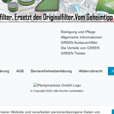
Reinigung und Pflege
Allgemeine Informationen
GREEN Austauschfilter
Die Vorteile von GREEN
GREEN Twister
lärung
AGB
Barrierefreiheitserklärung
Widerrufs­recht
V
© Copyright 2026 | Alle Rechte vorbehalten.
unserer Website und verarbeiten personenbezogene Daten von