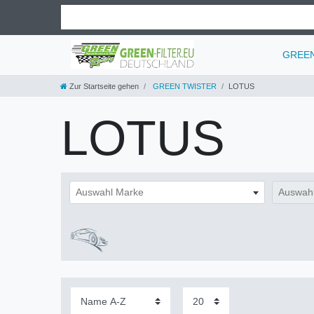
GREEN 
Zur Startseite gehen
GREEN TWISTER
LOTUS
LOTUS
Auswahl Marke
Auswahl