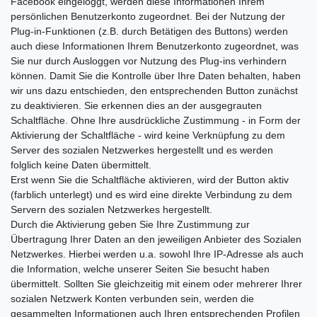
Facebook eingeloggt, werden diese Informationen Ihrem
persönlichen Benutzerkonto zugeordnet. Bei der Nutzung der
Plug-in-Funktionen (z.B. durch Betätigen des Buttons) werden
auch diese Informationen Ihrem Benutzerkonto zugeordnet, was
Sie nur durch Ausloggen vor Nutzung des Plug-ins verhindern
können. Damit Sie die Kontrolle über Ihre Daten behalten, haben
wir uns dazu entschieden, den entsprechenden Button zunächst
zu deaktivieren. Sie erkennen dies an der ausgegrauten
Schaltfläche. Ohne Ihre ausdrückliche Zustimmung - in Form der
Aktivierung der Schaltfläche - wird keine Verknüpfung zu dem
Server des sozialen Netzwerkes hergestellt und es werden
folglich keine Daten übermittelt.
Erst wenn Sie die Schaltfläche aktivieren, wird der Button aktiv
(farblich unterlegt) und es wird eine direkte Verbindung zu dem
Servern des sozialen Netzwerkes hergestellt.
Durch die Aktivierung geben Sie Ihre Zustimmung zur
Übertragung Ihrer Daten an den jeweiligen Anbieter des Sozialen
Netzwerkes. Hierbei werden u.a. sowohl Ihre IP-Adresse als auch
die Information, welche unserer Seiten Sie besucht haben
übermittelt. Sollten Sie gleichzeitig mit einem oder mehrerer Ihrer
sozialen Netzwerk Konten verbunden sein, werden die
gesammelten Informationen auch Ihren entsprechenden Profilen