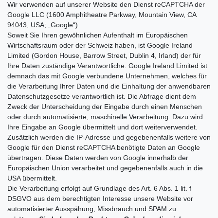
Wir verwenden auf unserer Website den Dienst reCAPTCHA der
Google LLC (1600 Amphitheatre Parkway, Mountain View, CA
94043, USA; „Google“).
Soweit Sie Ihren gewöhnlichen Aufenthalt im Europäischen
Wirtschaftsraum oder der Schweiz haben, ist Google Ireland
Limited (Gordon House, Barrow Street, Dublin 4, Irland) der für
Ihre Daten zuständige Verantwortliche. Google Ireland Limited ist
demnach das mit Google verbundene Unternehmen, welches für
die Verarbeitung Ihrer Daten und die Einhaltung der anwendbaren
Datenschutzgesetze verantwortlich ist.
Die Abfrage dient dem
Zweck der Unterscheidung der Eingabe durch einen Menschen
oder durch automatisierte, maschinelle Verarbeitung. Dazu wird
Ihre Eingabe an Google übermittelt und dort weiterverwendet.
Zusätzlich werden die IP-Adresse und gegebenenfalls weitere von
Google für den Dienst reCAPTCHA benötigte Daten an Google
übertragen. Diese Daten werden von Google innerhalb der
Europäischen Union verarbeitet und gegebenenfalls auch in die
USA übermittelt.
Die Verarbeitung erfolgt auf Grundlage des Art. 6 Abs. 1 lit. f
DSGVO aus dem berechtigten Interesse unsere Website vor
automatisierter Ausspähung, Missbrauch und SPAM zu