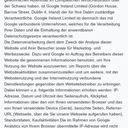
gewöhnlichen Aufenthalt im Europäischen Wirtschaftsraum oder
der Schweiz haben, ist Google Ireland Limited (Gordon House,
Barrow Street, Dublin 4, Irland) der für Ihre Daten zuständige
Verantwortliche. Google Ireland Limited ist demnach das mit
Google verbundene Unternehmen, welches für die Verarbeitung
Ihrer Daten und die Einhaltung der anwendbaren
Datenschutzgesetze verantwortlich ist.
Die Datenverarbeitung dient dem Zweck der Analyse dieser
Website und ihrer Besucher sowie für Marketing- und
Werbezwecke. Dazu wird Google im Auftrag des Betreibers dieser
Website die gewonnenen Informationen benutzen, um Ihre
Nutzung der Website auszuwerten, um Reports über die
Websiteaktivitäten zusammenzustellen und um weitere, mit der
Websitenutzung und der Internetnutzung verbundene
Dienstleistungen gegenüber dem Websitebetreiber zu erbringen.
Dabei können u.a. folgende Informationen erhoben werden: IP-
Adresse, Datum und Uhrzeit des Seitenaufrufs, Klickpfad,
Informationen über den von Ihnen verwendeten Browser und das
von Ihnen verwendete Device (Gerät), besuchte Seiten, Referrer-
URL (Webseite, über die Sie unsere Webseite aufgerufen haben),
Standortdaten, Kaufaktivitäten.Die im Rahmen von Google
Analytics von Ihrem Browser übermittelte IP-Adresse wird nicht