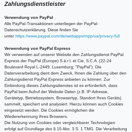
Zahlungsdienstleister
Verwendung von PayPal
Alle PayPal-Transaktionen unterliegen der PayPal-
Datenschutzerklärung. Diese finden Sie
unter
https://www.paypal.com/de/webapps/mpp/ua/privacy-full
Verwendung von PayPal Express
Wir verwenden auf unserer Website den Zahlungsdienst PayPal
Express der PayPal (Europe) S.à.r.l. et Cie, S.C.A. (22-24
Boulevard Royal L-2449, Luxemburg; "PayPal"). Die
Datenverarbeitung dient dem Zweck, Ihnen die Zahlung über den
Zahlungsdienst PayPal Express anbieten zu können. Zur
Einbindung dieses Zahlungsdienstes ist es erforderlich, dass
PayPal beim Aufruf der Website Daten (z.B. IP-Adresse,
Gerätetyp, Betriebssystem, Browsertyp, Standort Ihres Geräts)
sammelt, speichert und analysiert. Hierzu können auch Cookies
eingesetzt werden. Die Cookies ermöglichen die
Wiedererkennung Ihres Browsers.
Die Nutzung von Cookies oder vergleichbarer Technologien
erfolgt auf Grundlage des § 15 Abs. 3 S. 1 TMG. Die Verarbeitung