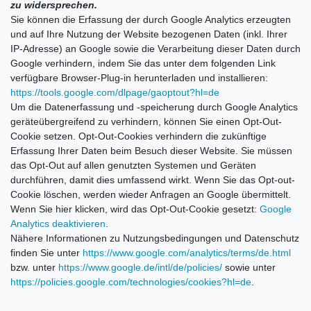
zu widersprechen.
Sie können die Erfassung der durch Google Analytics erzeugten
und auf Ihre Nutzung der Website bezogenen Daten (inkl. Ihrer
IP-Adresse) an Google sowie die Verarbeitung dieser Daten durch
Google verhindern, indem Sie das unter dem folgenden Link
verfügbare Browser-Plug-in herunterladen und installieren:
https://tools.google.com/dlpage/gaoptout?hl=de
Um die Datenerfassung und -speicherung durch Google Analytics
geräteübergreifend zu verhindern, können Sie einen Opt-Out-
Cookie setzen. Opt-Out-Cookies verhindern die zukünftige
Erfassung Ihrer Daten beim Besuch dieser Website. Sie müssen
das Opt-Out auf allen genutzten Systemen und Geräten
durchführen, damit dies umfassend wirkt. Wenn Sie das Opt-out-
Cookie löschen, werden wieder Anfragen an Google übermittelt.
Wenn Sie hier klicken, wird das Opt-Out-Cookie gesetzt:
Google
Analytics deaktivieren
.
Nähere Informationen zu Nutzungsbedingungen und Datenschutz
finden Sie unter
https://www.google.com/analytics/terms/de.html
bzw. unter
https://www.google.de/intl/de/policies/
sowie unter
https://policies.google.com/technologies/cookies?hl=de
.