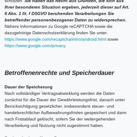
schützen.
Sie haben das Recht aus Gründen, die sich aus
Ihrer besonderen Situation ergeben, jederzeit dieser auf Art.
6 Abs. 1 lit. f DSGVO beruhenden Verarbeitungen Sie
betreffender personenbezogener Daten zu widersprechen.
Nähere Informationen zu Google reCAPTCHA sowie die
dazugehörige Datenschutzerklärung finden Sie unter:
https://www.google.com/recaptcha/intro/android.html
sowie
https://www.google.com/privacy
.
Betroffenenrechte und Speicherdauer
Dauer der Speicherung
Nach vollständiger Vertragsabwicklung werden die Daten
zunächst für die Dauer der Gewährleistungsfrist, danach unter
Berücksichtigung gesetzlicher, insbesondere steuer- und
handelsrechtlicher Aufbewahrungsfristen gespeichert und dann
nach Fristablauf gelöscht, sofern Sie der weitergehenden
Verarbeitung und Nutzung nicht zugestimmt haben.