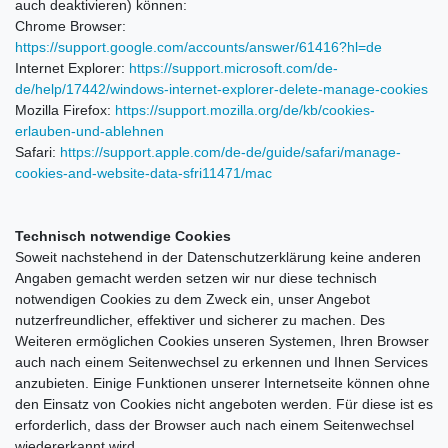
auch deaktivieren) können:
Chrome Browser:
https://support.google.com/accounts/answer/61416?hl=de
Internet Explorer:
https://support.microsoft.com/de-
de/help/17442/windows-internet-explorer-delete-manage-cookies
Mozilla Firefox:
https://support.mozilla.org/de/kb/cookies-
erlauben-und-ablehnen
Safari:
https://support.apple.com/de-de/guide/safari/manage-
cookies-and-website-data-sfri11471/mac
Technisch notwendige Cookies
Soweit nachstehend in der Datenschutzerklärung keine anderen
Angaben gemacht werden setzen wir nur diese technisch
notwendigen Cookies zu dem Zweck ein, unser Angebot
nutzerfreundlicher, effektiver und sicherer zu machen. Des
Weiteren ermöglichen Cookies unseren Systemen, Ihren Browser
auch nach einem Seitenwechsel zu erkennen und Ihnen Services
anzubieten. Einige Funktionen unserer Internetseite können ohne
den Einsatz von Cookies nicht angeboten werden. Für diese ist es
erforderlich, dass der Browser auch nach einem Seitenwechsel
wiedererkannt wird.