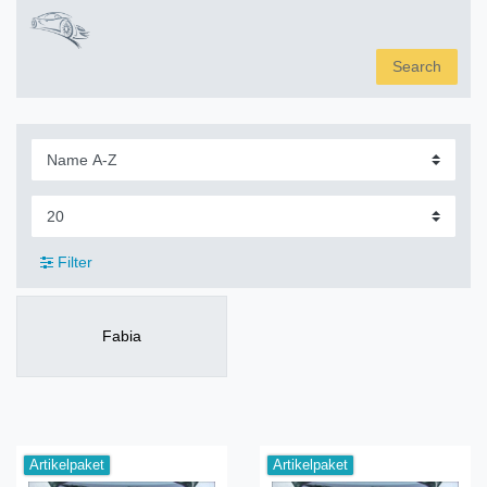
Search
Filter
Fabia
Artikelpaket
Artikelpaket