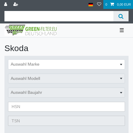
0
0,00 EUR
☰
Skoda
Auswahl Marke
Auswahl Modell
Auswahl Baujahr