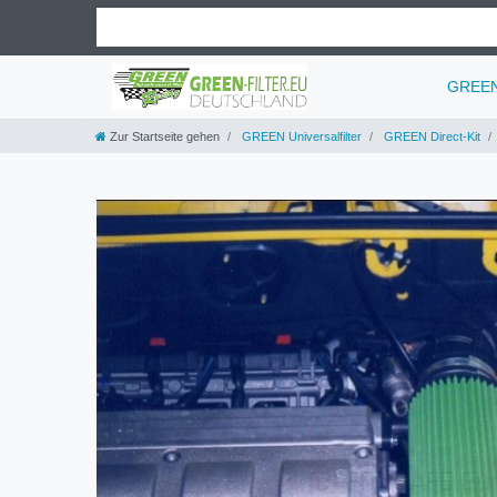
GREEN 
Zur Startseite gehen
GREEN Universalfilter
GREEN Direct-Kit