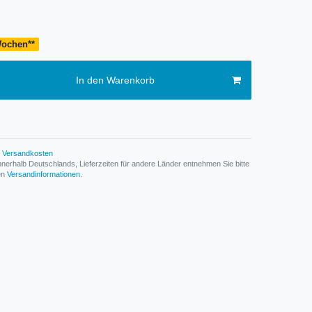
 Wochen**
In den Warenkorb
Versandkosten
n innerhalb Deutschlands, Lieferzeiten für andere Länder entnehmen Sie bitte
den
Versandinformationen
.