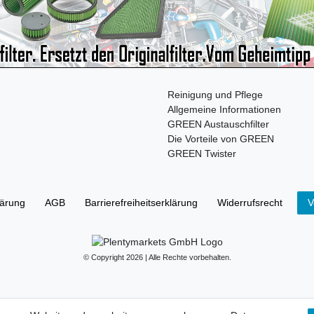
Reinigung und Pflege
Allgemeine Informationen
GREEN Austauschfilter
Die Vorteile von GREEN
GREEN Twister
lärung
AGB
Barrierefreiheitserklärung
Widerrufs­recht
V
© Copyright 2026 | Alle Rechte vorbehalten.