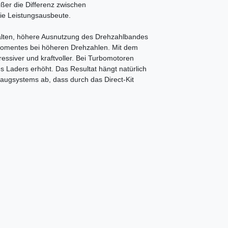
ößer die Differenz zwischen
die Leistungsausbeute.
alten, höhere Ausnutzung des Drehzahlbandes
momentes bei höheren Drehzahlen. Mit dem
ressiver und kraftvoller. Bei Turbomotoren
Laders erhöht. Das Resultat hängt natürlich
augsystems ab, dass durch das Direct-Kit