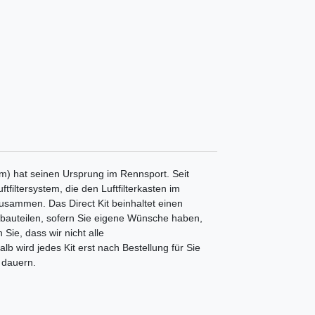
m) hat seinen Ursprung im Rennsport. Seit
tfiltersystem, die den Luftfilterkasten im
 zusammen. Das Direct Kit beinhaltet einen
nbauteilen, sofern Sie eigene Wünsche haben,
Sie, dass wir nicht alle
b wird jedes Kit erst nach Bestellung für Sie
 dauern.