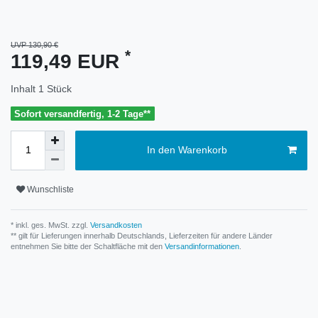
UVP 130,90 €
*
119,49 EUR
Inhalt
1
Stück
Sofort versandfertig, 1-2 Tage**
In den Warenkorb
Wunschliste
* inkl. ges. MwSt. zzgl.
Versandkosten
** gilt für Lieferungen innerhalb Deutschlands, Lieferzeiten für andere Länder
entnehmen Sie bitte der Schaltfläche mit den
Versandinformationen
.