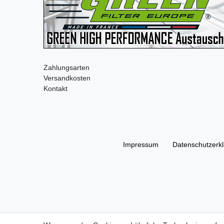
Zahlungsarten
Versandkosten
Kontakt
Impressum
Daten­schutz­erk