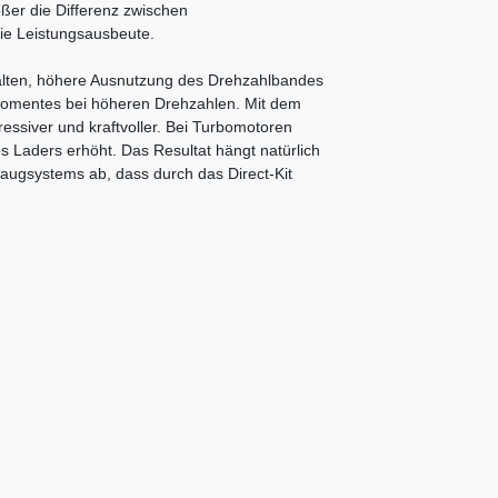
ößer die Differenz zwischen
die Leistungsausbeute.
alten, höhere Ausnutzung des Drehzahlbandes
momentes bei höheren Drehzahlen. Mit dem
ressiver und kraftvoller. Bei Turbomotoren
Laders erhöht. Das Resultat hängt natürlich
augsystems ab, dass durch das Direct-Kit