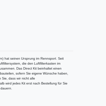
m) hat seinen Ursprung im Rennsport. Seit
tfiltersystem, die den Luftfilterkasten im
 zusammen. Das Direct Kit beinhaltet einen
nbauteilen, sofern Sie eigene Wünsche haben,
Sie, dass wir nicht alle
b wird jedes Kit erst nach Bestellung für Sie
 dauern.