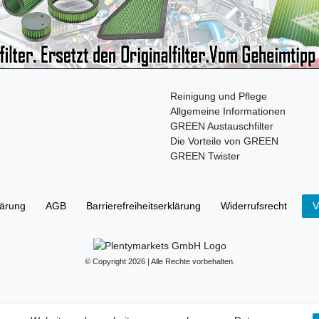
Reinigung und Pflege
Allgemeine Informationen
GREEN Austauschfilter
Die Vorteile von GREEN
GREEN Twister
lärung
AGB
Barrierefreiheitserklärung
Widerrufs­recht
V
© Copyright 2026 | Alle Rechte vorbehalten.