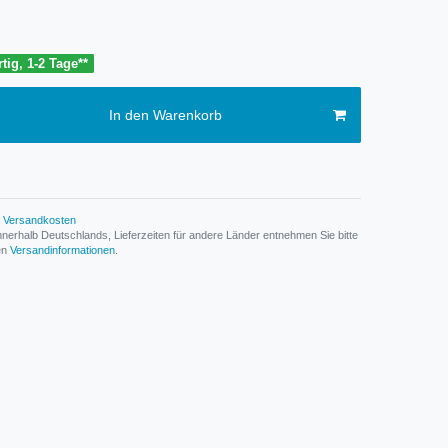
tig, 1-2 Tage**
In den Warenkorb
Versandkosten
n innerhalb Deutschlands, Lieferzeiten für andere Länder entnehmen Sie bitte
den
Versandinformationen
.