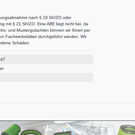
derungsabnahme nach § 19 StVZO oder
g mit § 21 StVZO. Eine ABE liegt nicht bei, da
ichs- und Mustergutachten können wir Ihnen per
on Fachwerkstätten durchgeführt werden. Wir
tandene Schäden.
447
ter