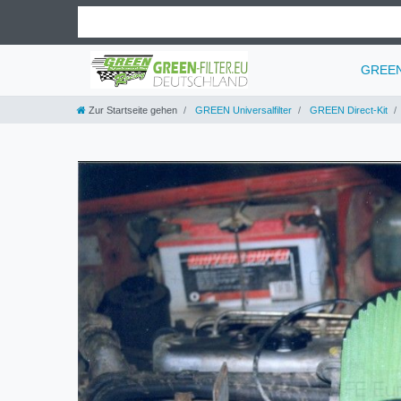
GREEN 
Zur Startseite gehen
GREEN Universalfilter
GREEN Direct-Kit