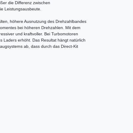
ößer die Differenz zwischen
die Leistungsausbeute.
alten, höhere Ausnutzung des Drehzahlbandes
momentes bei höheren Drehzahlen. Mit dem
ressiver und kraftvoller. Bei Turbomotoren
Laders erhöht. Das Resultat hängt natürlich
augsystems ab, dass durch das Direct-Kit