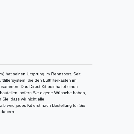
m) hat seinen Ursprung im Rennsport. Seit
tfiltersystem, die den Luftfilterkasten im
 zusammen. Das Direct Kit beinhaltet einen
nbauteilen, sofern Sie eigene Wünsche haben,
Sie, dass wir nicht alle
b wird jedes Kit erst nach Bestellung für Sie
 dauern.