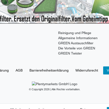
Reinigung und Pflege
Allgemeine Informationen
GREEN Austauschfilter
Die Vorteile von GREEN
GREEN Twister
lärung
AGB
Barrierefreiheitserklärung
Widerrufs­recht
V
© Copyright 2026 | Alle Rechte vorbehalten.