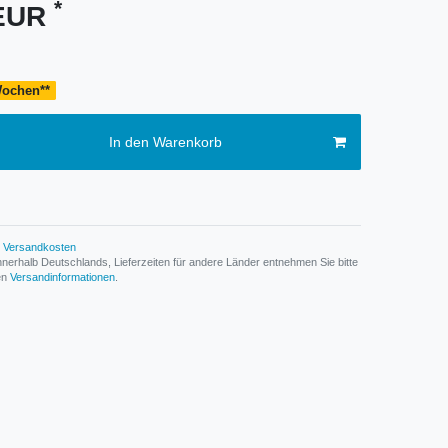
*
 EUR
 Wochen**
In den Warenkorb
Versandkosten
n innerhalb Deutschlands, Lieferzeiten für andere Länder entnehmen Sie bitte
den
Versandinformationen
.