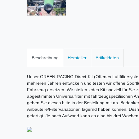
Beschreibung
Hersteller
Artikeldaten
Unser GREEN-RACING Direct-Kit (Offenes Luftfiltersyste
mehreren Jahren entwickeln und testen wir offene Sportluf
Fahrzeug ersetzen. Wir stellen jedes Kit speziell für Sie
abgestimmten Universalfilter mit fahrzeugspezifischen A
geben Sie dieses bitte in der Bestellung mit an. Bedenken 
Anbauteile/Filtervariationen lagernd haben können. Deshal
gefertigt. Je nach Aufwand kann es eine bis drei Wochen