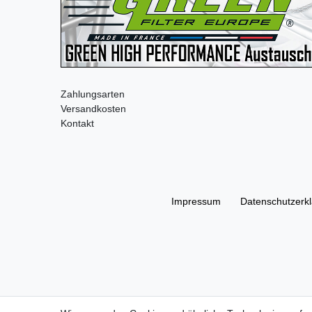
Zahlungsarten
Versandkosten
Kontakt
Impressum
Daten­schutz­erk