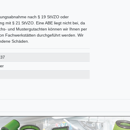
derungsabnahme nach § 19 StVZO oder
g mit § 21 StVZO. Eine ABE liegt nicht bei, da
ichs- und Mustergutachten können wir Ihnen per
on Fachwerkstätten durchgeführt werden. Wir
tandene Schäden.
637
ter