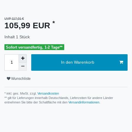
UVP 117,01 €
*
105,99 EUR
Inhalt
1
Stück
Sofort versandfertig, 1-2 Tage**
In den Warenkorb
Wunschliste
* inkl. ges. MwSt. zzgl.
Versandkosten
** gilt für Lieferungen innerhalb Deutschlands, Lieferzeiten für andere Länder
entnehmen Sie bitte der Schaltfläche mit den
Versandinformationen
.