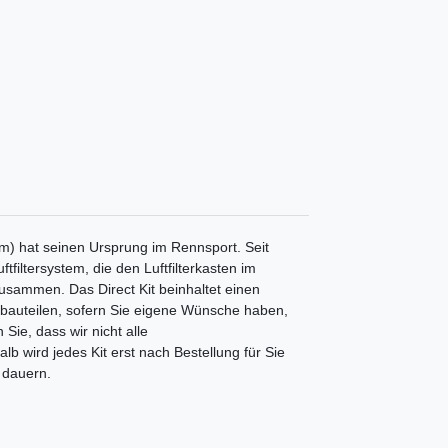
m) hat seinen Ursprung im Rennsport. Seit
tfiltersystem, die den Luftfilterkasten im
 zusammen. Das Direct Kit beinhaltet einen
nbauteilen, sofern Sie eigene Wünsche haben,
Sie, dass wir nicht alle
b wird jedes Kit erst nach Bestellung für Sie
 dauern.