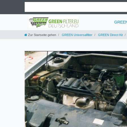
GREEN 
Zur Startseite gehen
GREEN Universalfilter
GREEN Direct-Kit