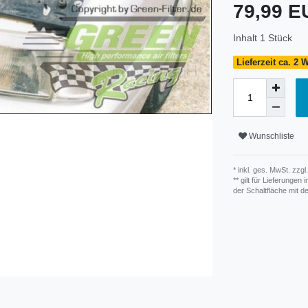
79,99 
Inhalt
1
Stück
Lieferzeit ca. 2
Wunschliste
* inkl. ges. MwSt. zzgl.
** gilt für Lieferunge
der Schaltfläche mit 