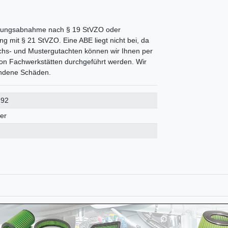
derungsabnahme nach § 19 StVZO oder
g mit § 21 StVZO. Eine ABE liegt nicht bei, da
ichs- und Mustergutachten können wir Ihnen per
on Fachwerkstätten durchgeführt werden. Wir
tandene Schäden.
292
ter