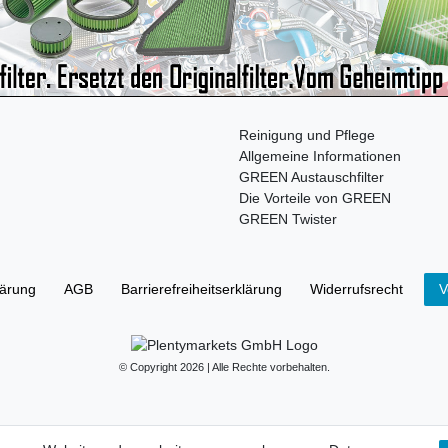
Reinigung und Pflege
Allgemeine Informationen
GREEN Austauschfilter
Die Vorteile von GREEN
GREEN Twister
lärung
AGB
Barrierefreiheitserklärung
Widerrufs­recht
V
© Copyright 2026 | Alle Rechte vorbehalten.