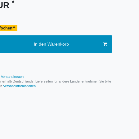
*
EUR
 Wochen**
In den Warenkorb
Versandkosten
n innerhalb Deutschlands, Lieferzeiten für andere Länder entnehmen Sie bitte
den
Versandinformationen
.