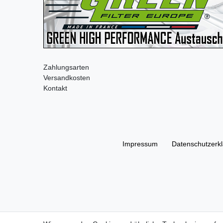
Zahlungsarten
Versandkosten
Kontakt
Impressum
Daten­schutz­erk