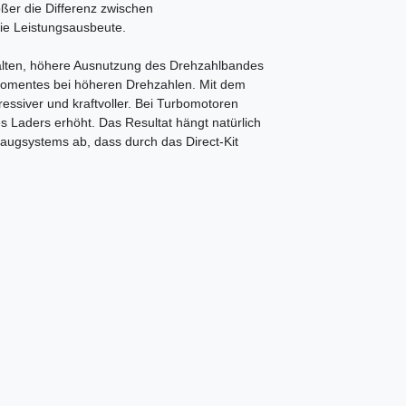
ößer die Differenz zwischen
die Leistungsausbeute.
alten, höhere Ausnutzung des Drehzahlbandes
momentes bei höheren Drehzahlen. Mit dem
ressiver und kraftvoller. Bei Turbomotoren
Laders erhöht. Das Resultat hängt natürlich
augsystems ab, dass durch das Direct-Kit