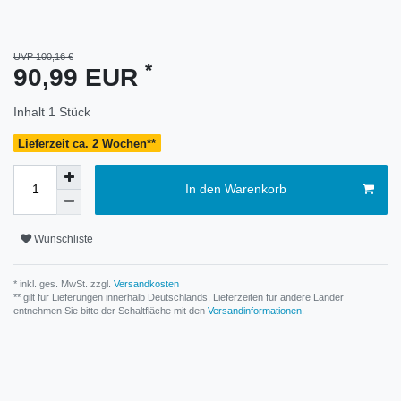
UVP 100,16 €
*
90,99 EUR
Inhalt
1
Stück
Lieferzeit ca. 2 Wochen**
In den Warenkorb
Wunschliste
* inkl. ges. MwSt. zzgl.
Versandkosten
** gilt für Lieferungen innerhalb Deutschlands, Lieferzeiten für andere Länder
entnehmen Sie bitte der Schaltfläche mit den
Versandinformationen
.