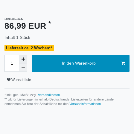
UVP 95,20 €
*
86,99 EUR
Inhalt
1
Stück
Lieferzeit ca. 2 Wochen**
In den Warenkorb
Wunschliste
* inkl. ges. MwSt. zzgl.
Versandkosten
** gilt für Lieferungen innerhalb Deutschlands, Lieferzeiten für andere Länder
entnehmen Sie bitte der Schaltfläche mit den
Versandinformationen
.