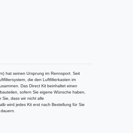
m) hat seinen Ursprung im Rennsport. Seit
tfiltersystem, die den Luftfilterkasten im
 zusammen. Das Direct Kit beinhaltet einen
nbauteilen, sofern Sie eigene Wünsche haben,
Sie, dass wir nicht alle
b wird jedes Kit erst nach Bestellung für Sie
 dauern.