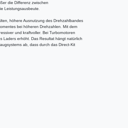
ößer die Differenz zwischen
die Leistungsausbeute.
alten, höhere Ausnutzung des Drehzahlbandes
momentes bei höheren Drehzahlen. Mit dem
ressiver und kraftvoller. Bei Turbomotoren
Laders erhöht. Das Resultat hängt natürlich
augsystems ab, dass durch das Direct-Kit