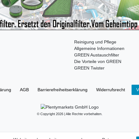
Reinigung und Pflege
Allgemeine Informationen
GREEN Austauschfilter
Die Vorteile von GREEN
GREEN Twister
lärung
AGB
Barrierefreiheitserklärung
Widerrufs­recht
V
© Copyright 2026 | Alle Rechte vorbehalten.