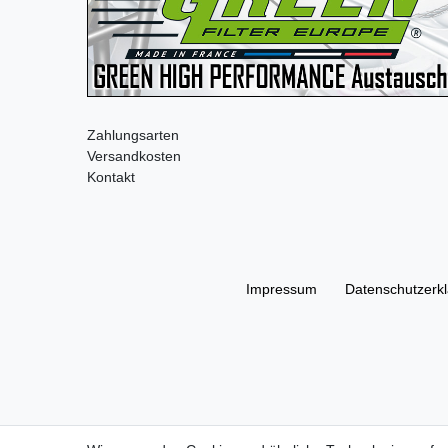
Zahlungsarten
Versandkosten
Kontakt
Impressum
Daten­schutz­erk