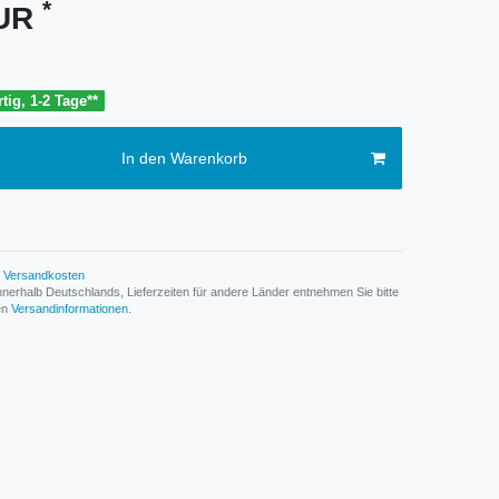
*
EUR
tig, 1-2 Tage**
In den Warenkorb
Versandkosten
n innerhalb Deutschlands, Lieferzeiten für andere Länder entnehmen Sie bitte
den
Versandinformationen
.