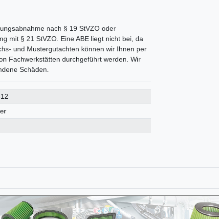
derungsabnahme nach § 19 StVZO oder
g mit § 21 StVZO. Eine ABE liegt nicht bei, da
ichs- und Mustergutachten können wir Ihnen per
on Fachwerkstätten durchgeführt werden. Wir
tandene Schäden.
612
ter