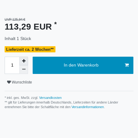
UVP 125,94 €
*
113,29 EUR
Inhalt
1
Stück
Lieferzeit ca. 2 Wochen**
In den Warenkorb
Wunschliste
* inkl. ges. MwSt. zzgl.
Versandkosten
** gilt für Lieferungen innerhalb Deutschlands, Lieferzeiten für andere Länder
entnehmen Sie bitte der Schaltfläche mit den
Versandinformationen
.