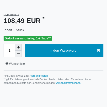
UVP 119,00 €
*
108,49 EUR
Inhalt
1
Stück
Sofort versandfertig, 1-2 Tage**
In den Warenkorb
Wunschliste
* inkl. ges. MwSt. zzgl.
Versandkosten
** gilt für Lieferungen innerhalb Deutschlands, Lieferzeiten für andere Länder
entnehmen Sie bitte der Schaltfläche mit den
Versandinformationen
.