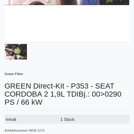
Green Filter
GREEN Direct-Kit - P353 - SEAT
CORDOBA 2 1,9L TDIBj.: 00>0290
PS / 66 kW
Technisches
Wert
Inhalt
1 Stück
Merkmal
Artikelnummer
NEW-2272