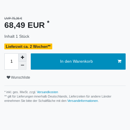
UVP 75,36 €
*
68,49 EUR
Inhalt
1
Stück
Lieferzeit ca. 2 Wochen**
In den Warenkorb
Wunschliste
* inkl. ges. MwSt. zzgl.
Versandkosten
** gilt für Lieferungen innerhalb Deutschlands, Lieferzeiten für andere Länder
entnehmen Sie bitte der Schaltfläche mit den
Versandinformationen
.