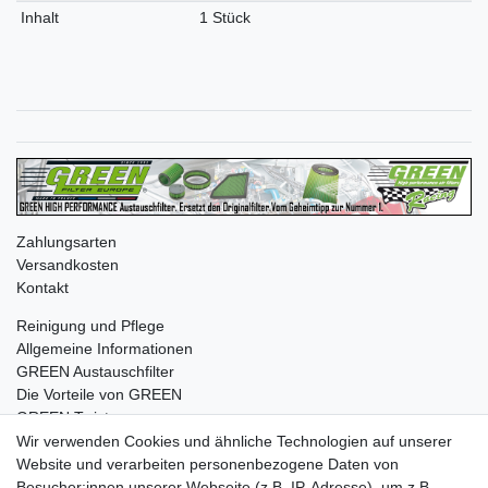
Inhalt
1 Stück
Zahlungsarten
Versandkosten
Kontakt
Reinigung und Pflege
Allgemeine Informationen
GREEN Austauschfilter
Die Vorteile von GREEN
GREEN Twister
Wir verwenden Cookies und ähnliche Technologien auf unserer
Website und verarbeiten personenbezogene Daten von
Besucher:innen unserer Webseite (z.B. IP-Adresse), um z.B.