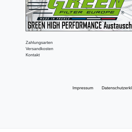
Zahlungsarten
Versandkosten
Kontakt
Impressum
Daten­schutz­erk