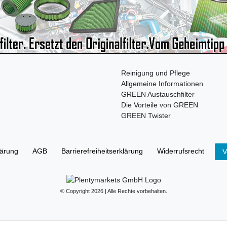
Reinigung und Pflege
Allgemeine Informationen
GREEN Austauschfilter
Die Vorteile von GREEN
GREEN Twister
lärung
AGB
Barrierefreiheitserklärung
Widerrufs­recht
V
© Copyright 2026 | Alle Rechte vorbehalten.