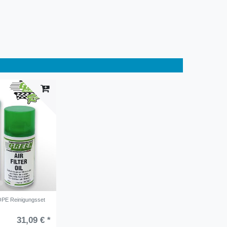
PE Reinigungsset
31,09 € *