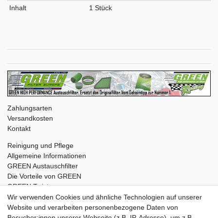
Inhalt
1 Stück
Zahlungsarten
Versandkosten
Kontakt
Reinigung und Pflege
Allgemeine Informationen
GREEN Austauschfilter
Die Vorteile von GREEN
GREEN Twister
Wir verwenden Cookies und ähnliche Technologien auf unserer
Website und verarbeiten personenbezogene Daten von
Besucher:innen unserer Webseite (z.B. IP-Adresse), um z.B.