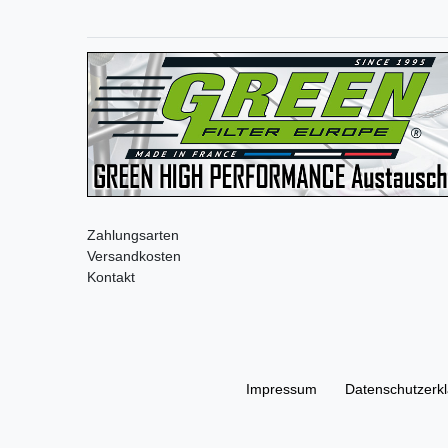
Zahlungsarten
Versandkosten
Kontakt
Impressum
Daten­schutz­erk