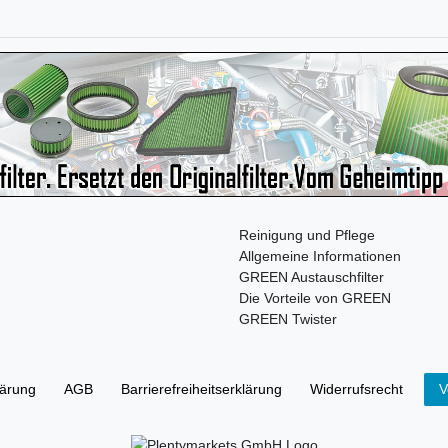
Reinigung und Pflege
Allgemeine Informationen
GREEN Austauschfilter
Die Vorteile von GREEN
GREEN Twister
lärung
AGB
Barrierefreiheitserklärung
Widerrufs­recht
V