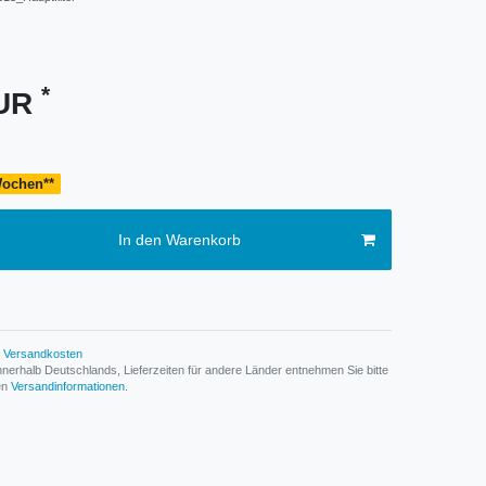
*
EUR
 Wochen**
In den Warenkorb
Versandkosten
n innerhalb Deutschlands, Lieferzeiten für andere Länder entnehmen Sie bitte
den
Versandinformationen
.