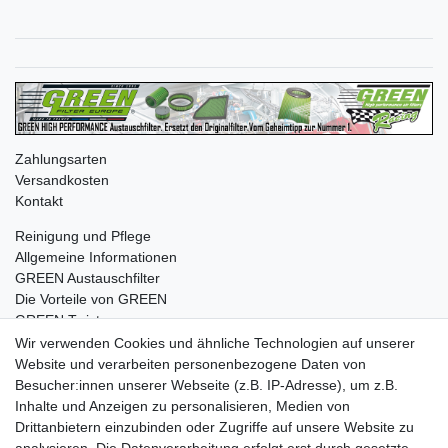
Zahlungsarten
Versandkosten
Kontakt
Reinigung und Pflege
Allgemeine Informationen
GREEN Austauschfilter
Die Vorteile von GREEN
GREEN Twister
Wir verwenden Cookies und ähnliche Technologien auf unserer
Website und verarbeiten personenbezogene Daten von
Besucher:innen unserer Webseite (z.B. IP-Adresse), um z.B.
Impressum
Daten­schutz­erklärung
AGB
Inhalte und Anzeigen zu personalisieren, Medien von
Drittanbietern einzubinden oder Zugriffe auf unsere Website zu