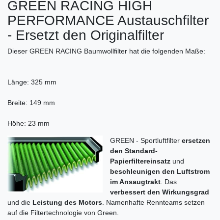
GREEN RACING HIGH
PERFORMANCE Austauschfilter
- Ersetzt den Originalfilter
Dieser GREEN RACING Baumwollfilter hat die folgenden Maße:
Länge: 325 mm
Breite: 149 mm
Höhe: 23 mm
GREEN - Sportluftfilter
ersetzen
den Standard-
Papierfiltereinsatz
und
beschleunigen den Luftstrom
im Ansaugtrakt
. Das
verbessert den Wirkungsgrad
und die
Leistung des Motors
. Namenhafte Rennteams setzen
auf die Filtertechnologie von Green.