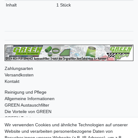
Inhalt
1 Stück
Zahlungsarten
Versandkosten
Kontakt
Reinigung und Pflege
Allgemeine Informationen
GREEN Austauschfilter
Die Vorteile von GREEN
GREEN Twister
Wir verwenden Cookies und ähnliche Technologien auf unserer
Website und verarbeiten personenbezogene Daten von
Besucher:innen unserer Webseite (z.B. IP-Adresse), um z.B.