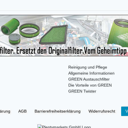
Reinigung und Pflege
Allgemeine Informationen
GREEN Austauschfilter
Die Vorteile von GREEN
GREEN Twister
lärung
AGB
Barrierefreiheitserklärung
Widerrufs­recht
V