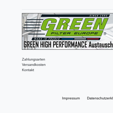
Zahlungsarten
Versandkosten
Kontakt
Impressum
Daten­schutz­erk