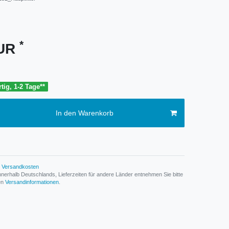
*
EUR
tig, 1-2 Tage**
In den Warenkorb
Versandkosten
n innerhalb Deutschlands, Lieferzeiten für andere Länder entnehmen Sie bitte
den
Versandinformationen
.