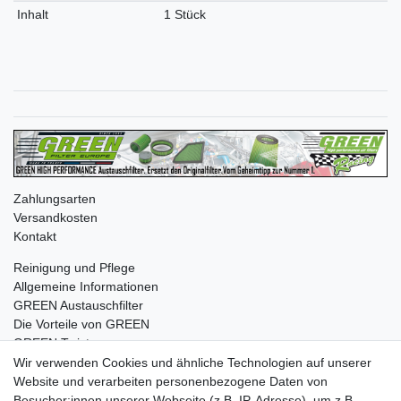
Inhalt
1 Stück
Zahlungsarten
Versandkosten
Kontakt
Reinigung und Pflege
Allgemeine Informationen
GREEN Austauschfilter
Die Vorteile von GREEN
GREEN Twister
Wir verwenden Cookies und ähnliche Technologien auf unserer
Website und verarbeiten personenbezogene Daten von
Besucher:innen unserer Webseite (z.B. IP-Adresse), um z.B.