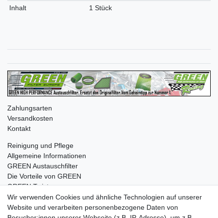
Inhalt
1 Stück
Zahlungsarten
Versandkosten
Kontakt
Reinigung und Pflege
Allgemeine Informationen
GREEN Austauschfilter
Die Vorteile von GREEN
GREEN Twister
Wir verwenden Cookies und ähnliche Technologien auf unserer
Website und verarbeiten personenbezogene Daten von
Besucher:innen unserer Webseite (z.B. IP-Adresse), um z.B.