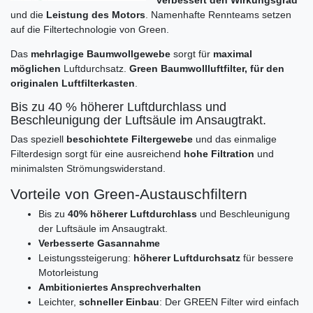
verbessert den Wirkungsgrad
und die
Leistung des Motors
. Namenhafte Rennteams setzen
auf die Filtertechnologie von Green.
Das
mehrlagige Baumwollgewebe
sorgt für
maximal
möglichen
Luftdurchsatz.
Green Baumwollluftfilter, für den
originalen Luftfilterkasten
.
Bis zu 40 % höherer Luftdurchlass und
Beschleunigung der Luftsäule im Ansaugtrakt.
Das speziell
beschichtete Filtergewebe
und das einmalige
Filterdesign sorgt für eine ausreichend
hohe Filtration
und
minimalsten Strömungswiderstand.
Vorteile von Green-Austauschfiltern
Bis zu
40% höherer Luftdurchlass
und Beschleunigung
der Luftsäule im Ansaugtrakt.
Verbesserte Gasannahme
Leistungssteigerung:
höherer Luftdurchsatz
für bessere
Motorleistung
Ambitioniertes Ansprechverhalten
Leichter,
schneller Einbau
: Der GREEN Filter wird einfach