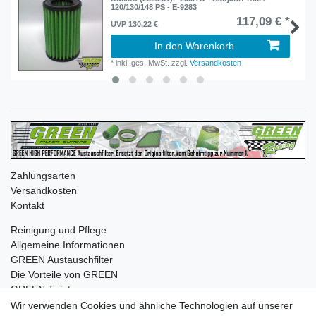
120/130/148 PS - E-9283
117,09 € *
UVP 130,22 €
In den Warenkorb
*
inkl. ges. MwSt.
zzgl.
Versandkosten
Zahlungsarten
Versandkosten
Kontakt
Reinigung und Pflege
Allgemeine Informationen
GREEN Austauschfilter
Die Vorteile von GREEN
GREEN Twister
Wir verwenden Cookies und ähnliche Technologien auf unserer