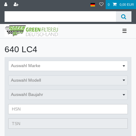
0
0,00 EUR
☰
640 LC4
Auswahl Marke
Auswahl Modell
Auswahl Baujahr