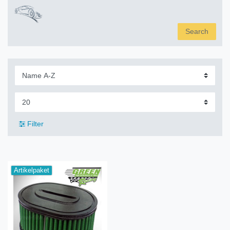
Search
Filter
Artikelpaket