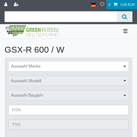
0
0,00 EUR
☰
GSX-R 600 / W
Auswahl Marke
Auswahl Modell
Auswahl Baujahr