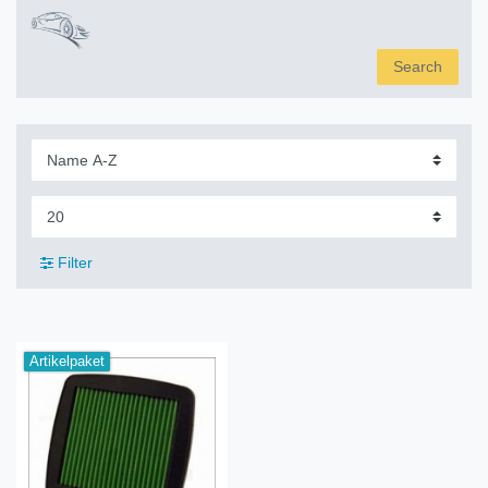
Search
Filter
Artikelpaket