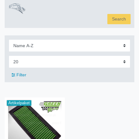
Search
Filter
Artikelpaket