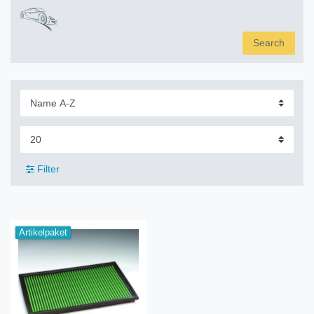
Search
Filter
Artikelpaket