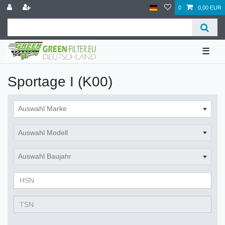
0
0,00 EUR
☰
Sportage I (K00)
Auswahl Marke
Auswahl Modell
Auswahl Baujahr