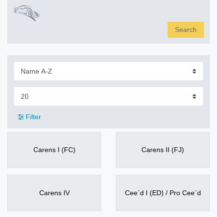
Search
Filter
Carens I (FC)
Carens II (FJ)
Carens IV
Cee`d I (ED) / Pro Cee`d