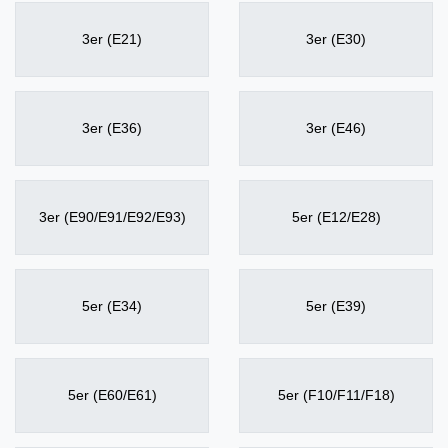
3er (E21)
3er (E30)
3er (E36)
3er (E46)
3er (E90/E91/E92/E93)
5er (E12/E28)
5er (E34)
5er (E39)
5er (E60/E61)
5er (F10/F11/F18)