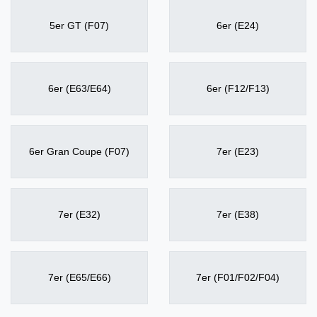
5er GT (F07)
6er (E24)
6er (E63/E64)
6er (F12/F13)
6er Gran Coupe (F07)
7er (E23)
7er (E32)
7er (E38)
7er (E65/E66)
7er (F01/F02/F04)