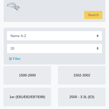
Search
Filter
1500-2000
1502-2002
1er (E81/E82/E87/E88)
2500 - 3.3L (E3)