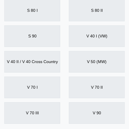
S 80 I
S 80 II
S 90
V 40 I (VW)
V 40 II / V 40 Cross Country
V 50 (MW)
V 70 I
V 70 II
V 70 III
V 90