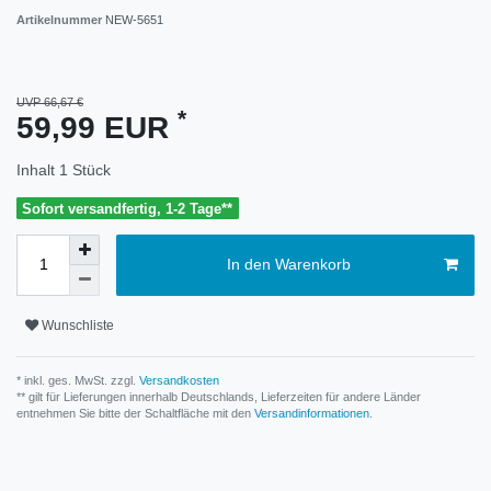
Artikelnummer
NEW-5651
UVP 66,67 €
*
59,99 EUR
Inhalt
1
Stück
Sofort versandfertig, 1-2 Tage**
In den Warenkorb
Wunschliste
* inkl. ges. MwSt. zzgl.
Versandkosten
** gilt für Lieferungen innerhalb Deutschlands, Lieferzeiten für andere Länder
entnehmen Sie bitte der Schaltfläche mit den
Versandinformationen
.