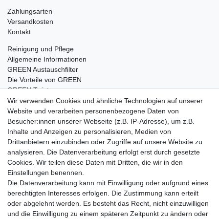
Zahlungsarten
Versandkosten
Kontakt
Reinigung und Pflege
Allgemeine Informationen
GREEN Austauschfilter
Die Vorteile von GREEN
GREEN Twister
Wir verwenden Cookies und ähnliche Technologien auf unserer
Website und verarbeiten personenbezogene Daten von
Besucher:innen unserer Webseite (z.B. IP-Adresse), um z.B.
Impressum
Daten­schutz­erklärung
AGB
Inhalte und Anzeigen zu personalisieren, Medien von
Drittanbietern einzubinden oder Zugriffe auf unsere Website zu
analysieren. Die Datenverarbeitung erfolgt erst durch gesetzte
Barrierefreiheitserklärung
Widerrufs­recht
Cookies. Wir teilen diese Daten mit Dritten, die wir in den
Einstellungen benennen.
Die Datenverarbeitung kann mit Einwilligung oder aufgrund eines
Kontakt
Vertrag widerrufen
berechtigten Interesses erfolgen. Die Zustimmung kann erteilt
oder abgelehnt werden. Es besteht das Recht, nicht einzuwilligen
und die Einwilligung zu einem späteren Zeitpunkt zu ändern oder