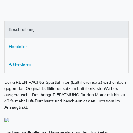
Beschreibung
Hersteller
Artikeldaten
Der GREEN-RACING Sportluftfilter (Luftfiltereinsatz) wird einfach
gegen den Original-Luftfiltereinsatz im Luftfilterkasten/Airbox
ausgetauscht. Das bringt TIEFATMUNG für den Motor mit bis zu
40 % mehr Luft-Durchsatz und beschleunigt den Luftstrom im
Ansaugtrakt.
Die Baumwoll-Filter sind temperatur- und feuchtigkeits-