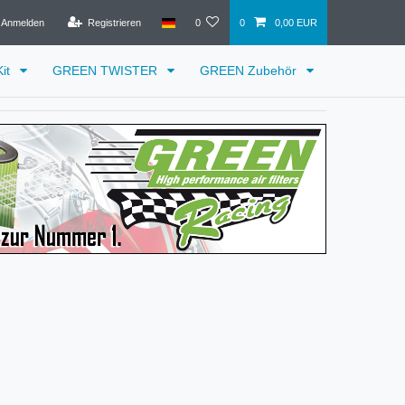
Anmelden
Registrieren
0
0
0,00 EUR
it
GREEN TWISTER
GREEN Zubehör