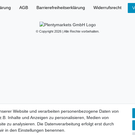
lärung
AGB
Barrierefreiheitserklärung
Widerrufs­recht
V
© Copyright 2026 | Alle Rechte vorbehalten.
unserer Website und verarbeiten personenbezogene Daten von
.B. Inhalte und Anzeigen zu personalisieren, Medien von
ite zu analysieren. Die Datenverarbeitung erfolgt erst durch
 wir in den Einstellungen benennen.