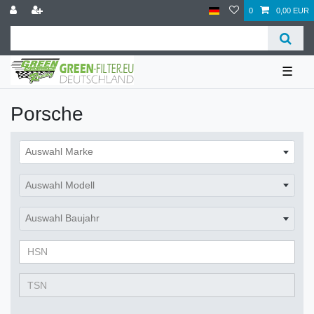
0
0,00 EUR
☰
Porsche
Auswahl Marke
Auswahl Modell
Auswahl Baujahr