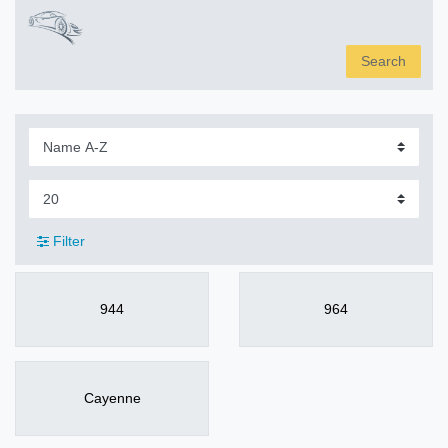
Search
Filter
944
964
Cayenne