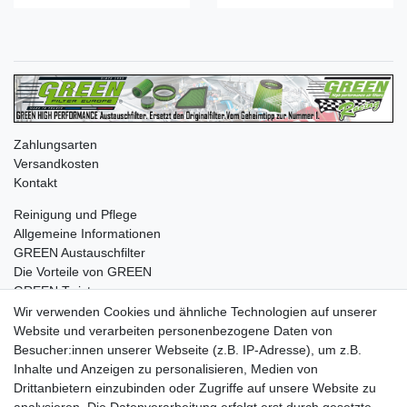
Zahlungsarten
Versandkosten
Kontakt
Reinigung und Pflege
Allgemeine Informationen
GREEN Austauschfilter
Die Vorteile von GREEN
GREEN Twister
Wir verwenden Cookies und ähnliche Technologien auf unserer
Website und verarbeiten personenbezogene Daten von
Besucher:innen unserer Webseite (z.B. IP-Adresse), um z.B.
Impressum
Daten­schutz­erklärung
AGB
Inhalte und Anzeigen zu personalisieren, Medien von
Drittanbietern einzubinden oder Zugriffe auf unsere Website zu