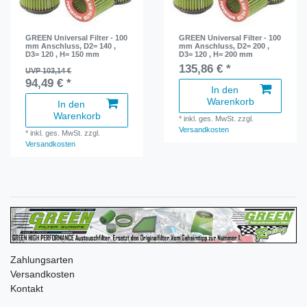
GREEN Universal Filter - 100
GREEN Universal Filter - 100
mm Anschluss, D2= 140 ,
mm Anschluss, D2= 200 ,
D3= 120 , H= 150 mm
D3= 120 , H= 200 mm
135,86 € *
UVP 103,14 €
94,49 € *
In den
Warenkorb
In den
Warenkorb
*
inkl. ges. MwSt.
zzgl.
Versandkosten
*
inkl. ges. MwSt.
zzgl.
Versandkosten
Zahlungsarten
Versandkosten
Kontakt