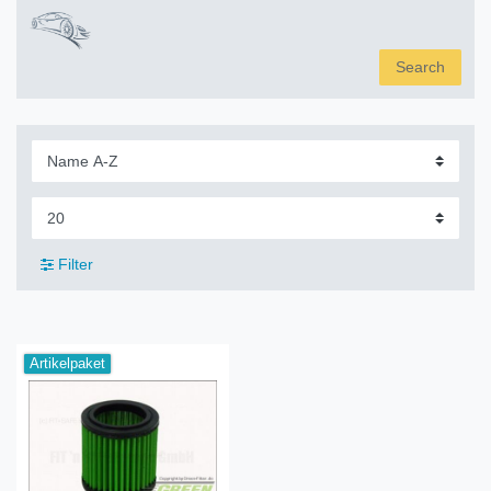
Search
Filter
Artikelpaket