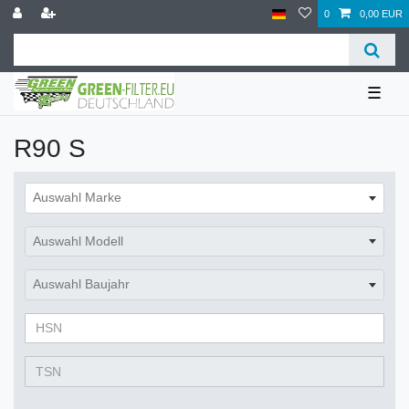
0
0,00 EUR
☰
R90 S
Auswahl Marke
Auswahl Modell
Auswahl Baujahr