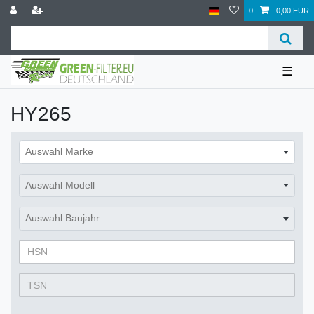
0
0,00 EUR
☰
HY265
Auswahl Marke
Auswahl Modell
Auswahl Baujahr