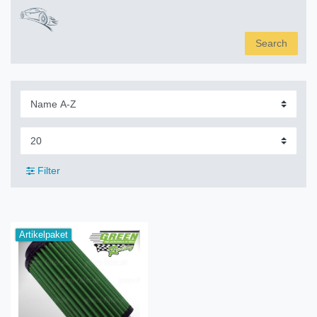
Search
Filter
Artikelpaket