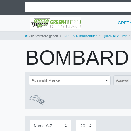
GREEN 
Zur Startseite gehen
GREEN Austauschfilter
Quad / ATV Filter
BOMBARD
Auswahl Marke
Auswahl