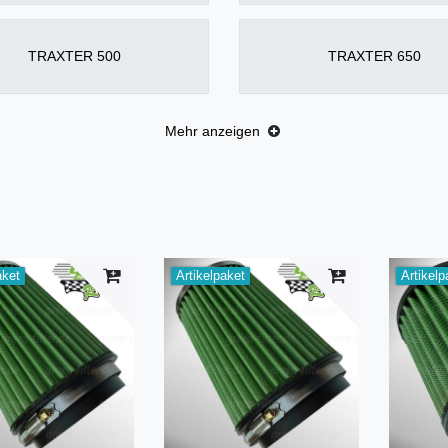
TRAXTER 500
TRAXTER 650
Mehr anzeigen
aket
Artikelpaket
Artikelp