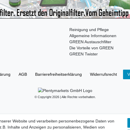
Reinigung und Pflege
Allgemeine Informationen
GREEN Austauschfilter
Die Vorteile von GREEN
GREEN Twister
lärung
AGB
Barrierefreiheitserklärung
Widerrufs­recht
V
© Copyright 2026 | Alle Rechte vorbehalten.
unserer Website und verarbeiten personenbezogene Daten von
.B. Inhalte und Anzeigen zu personalisieren, Medien von