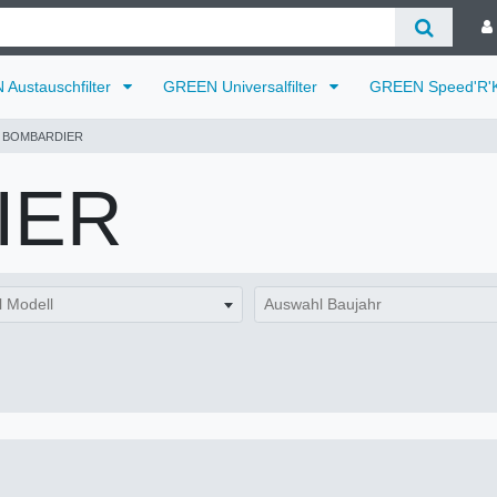
Austauschfilter
GREEN Universalfilter
GREEN Speed'R'K
BOMBARDIER
IER
 Modell
Auswahl Baujahr