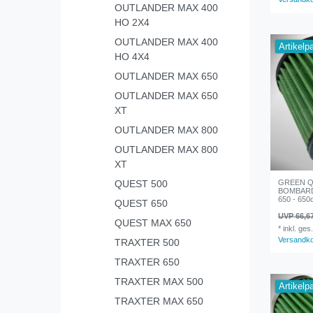
OUTLANDER MAX 400
HO 2X4
OUTLANDER MAX 400
Artikelp
HO 4X4
OUTLANDER MAX 650
OUTLANDER MAX 650
XT
OUTLANDER MAX 800
OUTLANDER MAX 800
XT
GREEN Qua
QUEST 500
BOMBARD
650 - 650c
QUEST 650
UVP 66,6
QUEST MAX 650
*
inkl. ges
Versandk
TRAXTER 500
TRAXTER 650
TRAXTER MAX 500
Artikelp
TRAXTER MAX 650