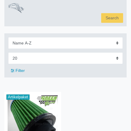
Search
Filter
Artikelpaket