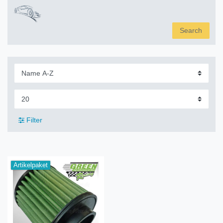
Search
Filter
Artikelpaket