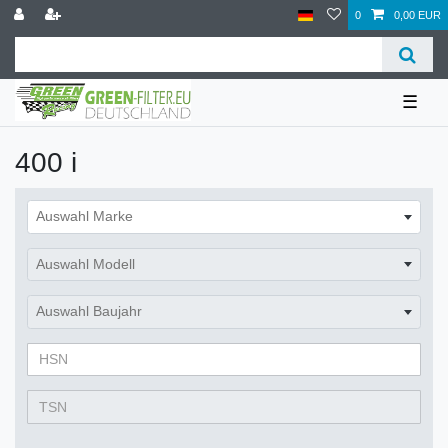
0
0,00 EUR
☰
400 i
Auswahl Marke
Auswahl Modell
Auswahl Baujahr