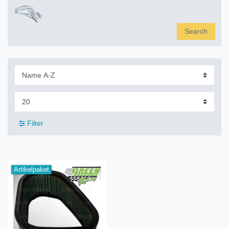
Search
Filter
Artikelpaket