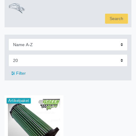
Search
Filter
Artikelpaket