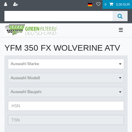
0
0,00 EUR
☰
YFM 350 FX WOLVERINE ATV
Auswahl Marke
Auswahl Modell
Auswahl Baujahr