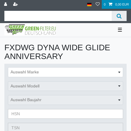
0
0,00 EUR
☰
FXDWG DYNA WIDE GLIDE
ANNIVERSARY
Auswahl Marke
Auswahl Modell
Auswahl Baujahr