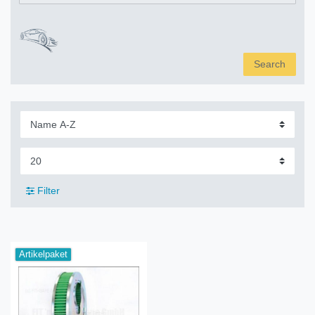
Search
Filter
Artikelpaket