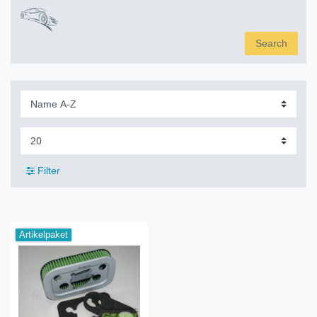
Search
Filter
Artikelpaket