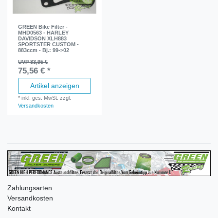
GREEN Bike Filter -
MHD0563 - HARLEY
DAVIDSON XLH883
SPORTSTER CUSTOM -
883ccm - Bj.: 99->02
UVP 83,95 €
75,56 € *
Artikel anzeigen
*
inkl. ges. MwSt.
zzgl.
Versandkosten
Zahlungsarten
Versandkosten
Kontakt