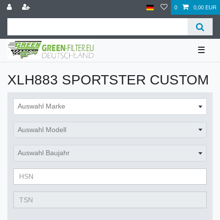
0
0,00 EUR
☰
XLH883 SPORTSTER CUSTOM
Auswahl Marke
Auswahl Modell
Auswahl Baujahr